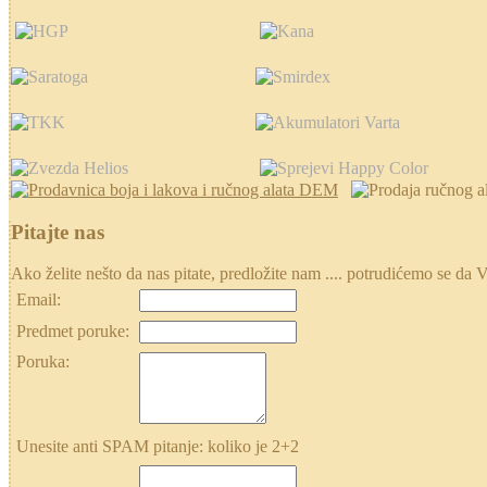
Pitajte nas
Ako želite nešto da nas pitate, predložite nam .... potrudićemo se
Email:
Predmet poruke:
Poruka:
Unesite anti SPAM pitanje: koliko je 2+2