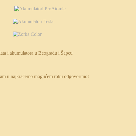
 da Vam u najkraćemo mogućem roku odgovorimo!