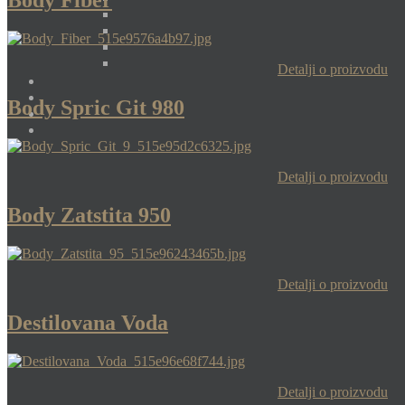
Body Fiber
Detalji o proizvodu
Body Spric Git 980
Detalji o proizvodu
Body Zatstita 950
Detalji o proizvodu
Destilovana Voda
Detalji o proizvodu