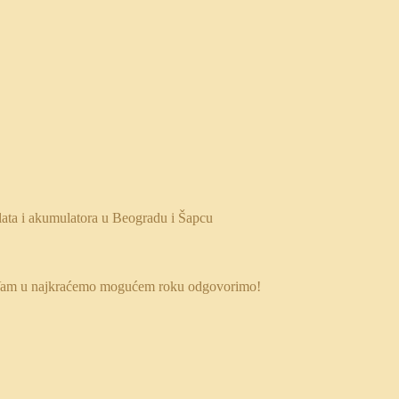
 da Vam u najkraćemo mogućem roku odgovorimo!