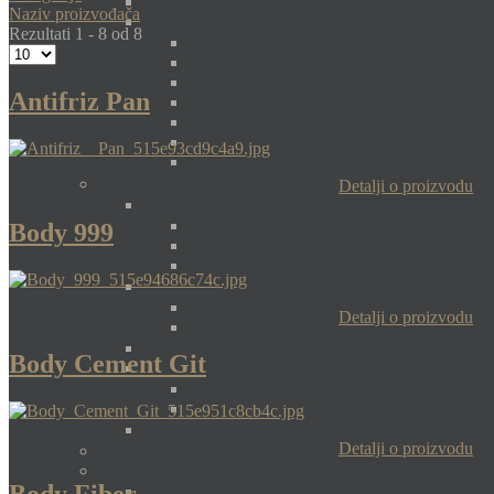
Naziv proizvođača
Rezultati 1 - 8 od 8
Antifriz Pan
Detalji o proizvodu
Body 999
Detalji o proizvodu
Body Cement Git
Detalji o proizvodu