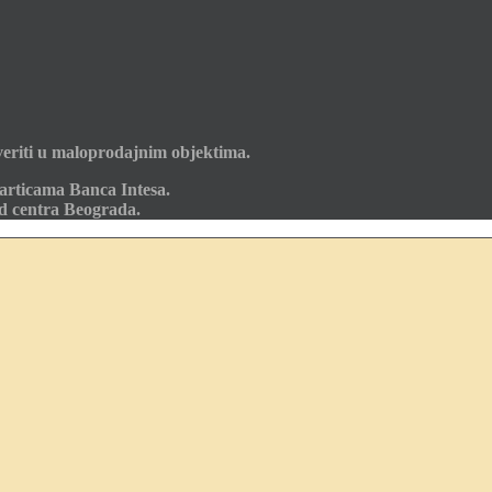
eriti u maloprodajnim objektima.
articama Banca Intesa.
od centra Beograda.