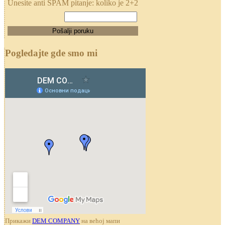
Unesite anti SPAM pitanje: koliko je 2+2
Pogledajte gde smo mi
Прикажи
DEM COMPANY
на већој мапи