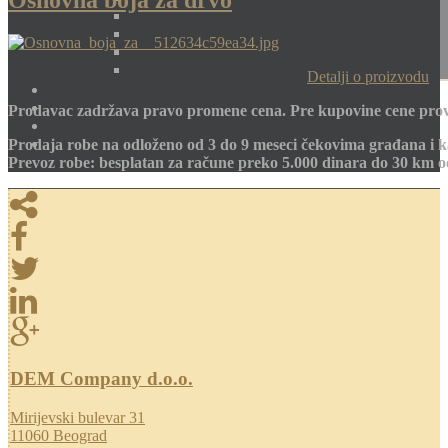
Osnovna boja za drvo
Detalji o proizvodu
Prodavac zadržava pravo promene cena. Pre kupovine cene prov
Prodaja robe na odloženo od 3 do 9 meseci čekovima građana i k
Prevoz robe: besplatan za račune preko 5.000 dinara do 30 km 
DEM Company d.o.o.
Mirijevski bulevar 31
11060 Beograd