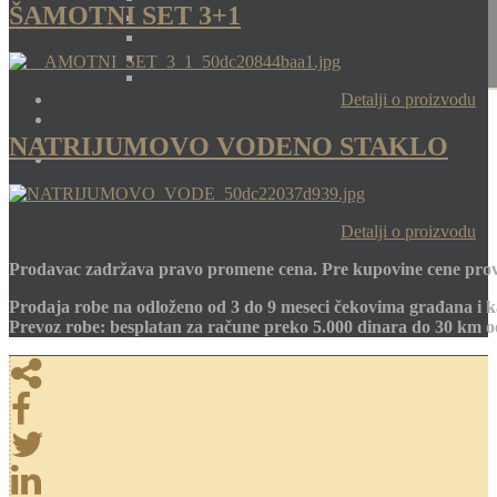
ŠAMOTNI SET 3+1
Detalji o proizvodu
NATRIJUMOVO VODENO STAKLO
Detalji o proizvodu
Prodavac zadržava pravo promene cena. Pre kupovine cene prov
Prodaja robe na odloženo od 3 do 9 meseci čekovima građana i k
Prevoz robe: besplatan za račune preko 5.000 dinara do 30 km 