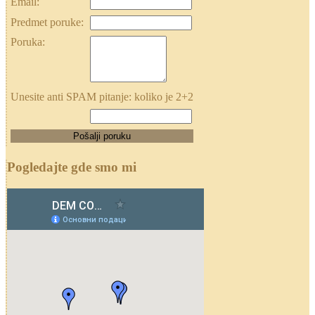
Email:
Predmet poruke:
Poruka:
Unesite anti SPAM pitanje: koliko je 2+2
Pogledajte gde smo mi