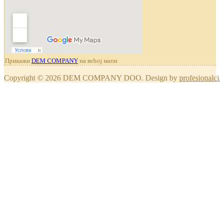
Прикажи
DEM COMPANY
на већој мапи
Copyright © 2026 DEM COMPANY DOO. Design by
profesionalci