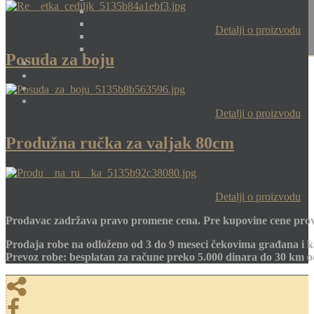
Detalji o proizvodu
Posuda za boju
Detalji o proizvodu
Produžna ručka za valjak 80cm
Detalji o proizvodu
Prodavac zadržava pravo promene cena. Pre kupovine cene prov
Prodaja robe na odloženo od 3 do 9 meseci čekovima građana i k
Prevoz robe: besplatan za račune preko 5.000 dinara do 30 km 