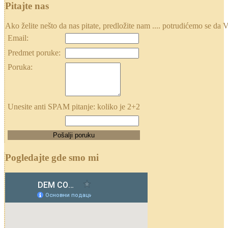
Pitajte nas
Ako želite nešto da nas pitate, predložite nam .... potrudićemo se
Email:
Predmet poruke:
Poruka:
Unesite anti SPAM pitanje: koliko je 2+2
Pogledajte gde smo mi