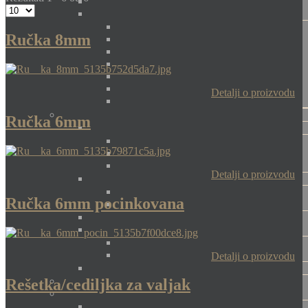
Ručka 8mm
Detalji o proizvodu
Ručka 6mm
Detalji o proizvodu
Ručka 6mm pocinkovana
Detalji o proizvodu
Rešetka/cediljka za valjak