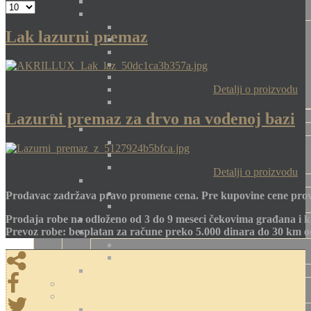
Lak lazurni premaz
Detalji o proizvodu
Lazurni premaz za drvo na vodenoj bazi
Detalji o proizvodu
Prodavac zadržava pravo promene cena. Pre kupovine cene prov
Prodaja robe na odloženo od 3 do 9 meseci čekovima građana i k
Prevoz robe: besplatan za račune preko 5.000 dinara do 30 km 