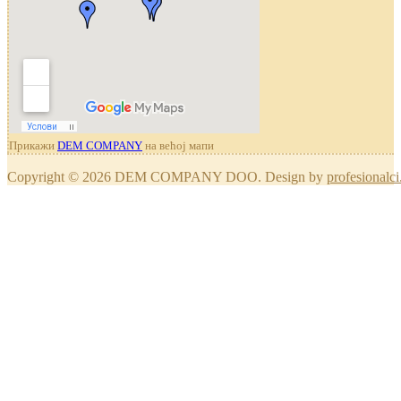
Прикажи
DEM COMPANY
на већој мапи
Copyright © 2026 DEM COMPANY DOO. Design by
profesionalci