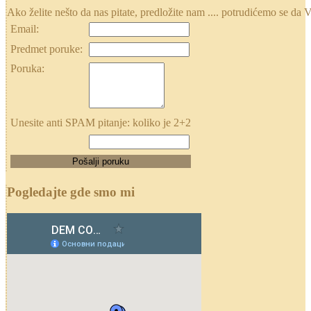
Ako želite nešto da nas pitate, predložite nam .... potrudićemo se
Email:
Predmet poruke:
Poruka:
Unesite anti SPAM pitanje: koliko je 2+2
Pogledajte gde smo mi