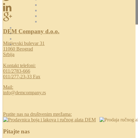
DEM Company d.o.o.
Mirijevski bulevar 31
11060 Beograd
Srbija
Kontakt telefoni:
011/2783-666
011/277-23-33 Fax
Mail:
info@demcompany.rs
Pratite nas na društvenim mrežama:
Pitajte nas