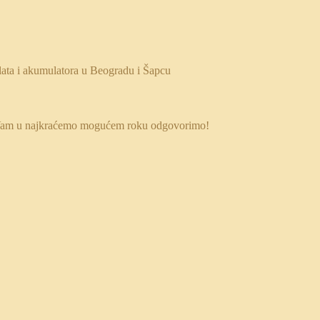
 da Vam u najkraćemo mogućem roku odgovorimo!