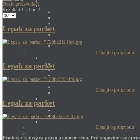
Naziv proizvođača
Rezultati 1 - 3 od 3
Lepak za parket
Detalji o proizvodu
Lepak za parket
Detalji o proizvodu
Lepak za parket
Detalji o proizvodu
Prodavac zadržava pravo promene cena. Pre kupovine cene prov