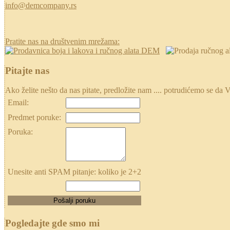
info@demcompany.rs
Pratite nas na društvenim mrežama:
Pitajte nas
Ako želite nešto da nas pitate, predložite nam .... potrudićemo se
Email:
Predmet poruke:
Poruka:
Unesite anti SPAM pitanje: koliko je 2+2
Pogledajte gde smo mi