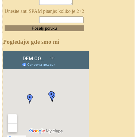
Unesite anti SPAM pitanje: koliko je 2+2
Pogledajte gde smo mi